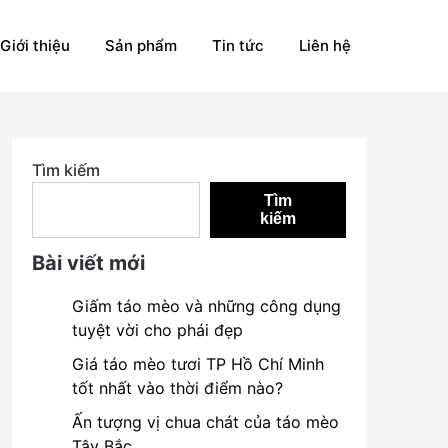
Giới thiệu
Sản phẩm
Tin tức
Liên hệ
Tìm kiếm
Tìm
kiếm
Bài viết mới
Giấm táo mèo và những công dụng
tuyệt vời cho phái đẹp
Giá táo mèo tươi TP Hồ Chí Minh
tốt nhất vào thời điểm nào?
Ấn tượng vị chua chát của táo mèo
Tây Bắc