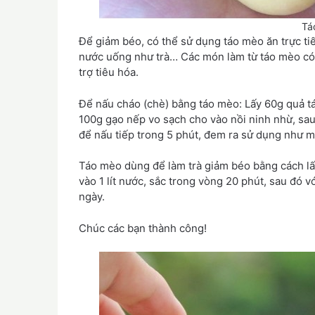
Tá
Để giảm béo, có thể sử dụng táo mèo ăn trực ti
nước uống như trà… Các món làm từ táo mèo có th
trợ tiêu hóa.
Để nấu cháo (chè) bằng táo mèo: Lấy 60g quả tá
100g gạo nếp vo sạch cho vào nồi ninh nhừ, sa
để nấu tiếp trong 5 phút, đem ra sử dụng như 
Táo mèo dùng để làm trà giảm béo bằng cách lấy
vào 1 lít nước, sắc trong vòng 20 phút, sau đó
ngày.
Chúc các bạn thành công!