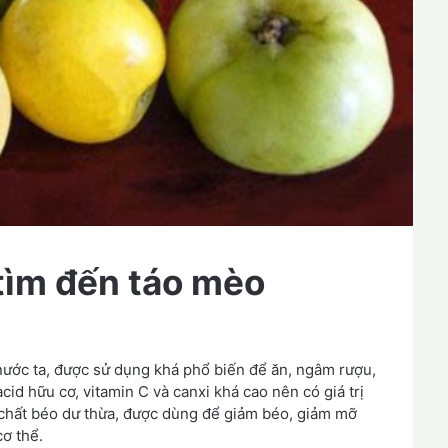
tìm đến táo mèo
 nước ta, được sử dụng khá phổ biến để ăn, ngâm rượu,
d hữu cơ, vitamin C và canxi khá cao nên có giá trị
ao chất béo dư thừa, được dùng để giảm béo, giảm mỡ
cơ thể.