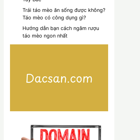
Trái táo mèo ăn sống được không?
Táo mèo có công dụng gì?
Hướng dẫn bạn cách ngâm rượu
táo mèo ngon nhất