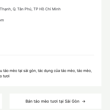
 Thạnh, Q. Tân Phú, TP Hồ Chí Minh
com
u táo mèo tại sài gòn
,
tác dụng của táo mèo
,
táo mèo
,
o tươi
Bán táo mèo tươi tại Sài Gòn