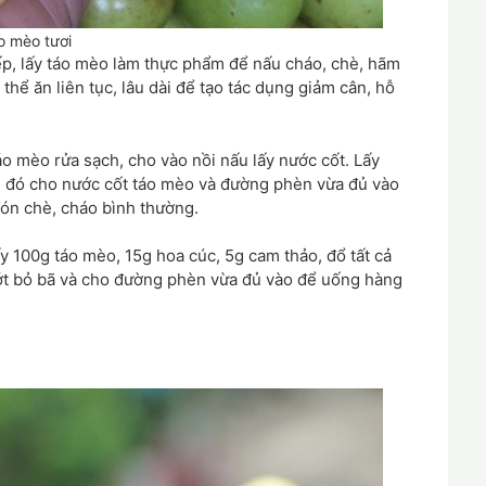
o mèo tươi
ếp, lấy táo mèo làm thực phẩm để nấu cháo, chè, hãm
ể ăn liên tục, lâu dài để tạo tác dụng giảm cân, hỗ
o mèo rửa sạch, cho vào nồi nấu lấy nước cốt. Lấy
u đó cho nước cốt táo mèo và đường phèn vừa đủ vào
món chè, cháo bình thường.
 100g táo mèo, 15g hoa cúc, 5g cam thảo, đổ tất cả
 vớt bỏ bã và cho đường phèn vừa đủ vào để uống hàng