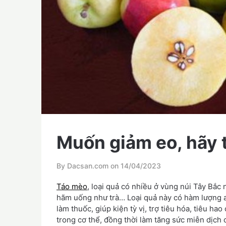
Muốn giảm eo, hãy 
By Dacsan.com on
14/04/2023
Táo mèo
, loại quả có nhiều ở vùng núi Tây Bắc
hãm uống như trà… Loại quả này có hàm lượng aci
làm thuốc, giúp kiện tỳ vị, trợ tiêu hóa, tiêu h
trong cơ thể, đồng thời làm tăng sức miễn dịch 