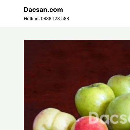
Skip
Dacsan.com
to
content
Hotline: 0888 123 588