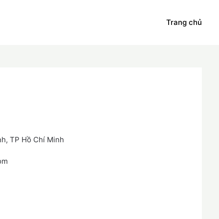
Trang chủ
nh, TP Hồ Chí Minh
com