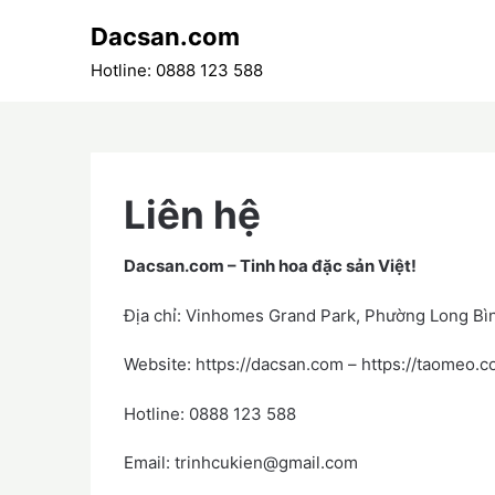
Skip
Dacsan.com
to
content
Hotline: 0888 123 588
Liên hệ
Dacsan.com – Tinh hoa đặc sản Việt!
Địa chỉ: Vinhomes Grand Park, Phường Long Bì
Website: https://dacsan.com – https://taomeo.
Hotline: 0888 123 588
Email: trinhcukien@gmail.com