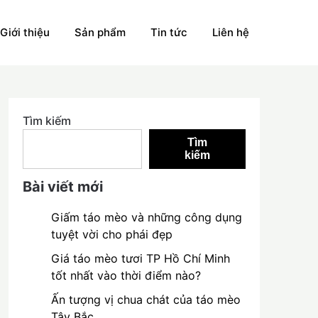
Giới thiệu
Sản phẩm
Tin tức
Liên hệ
Tìm kiếm
Tìm
kiếm
Bài viết mới
Giấm táo mèo và những công dụng
tuyệt vời cho phái đẹp
Giá táo mèo tươi TP Hồ Chí Minh
tốt nhất vào thời điểm nào?
Ấn tượng vị chua chát của táo mèo
Tây Bắc