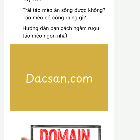
Trái táo mèo ăn sống được không?
Táo mèo có công dụng gì?
Hướng dẫn bạn cách ngâm rượu
táo mèo ngon nhất