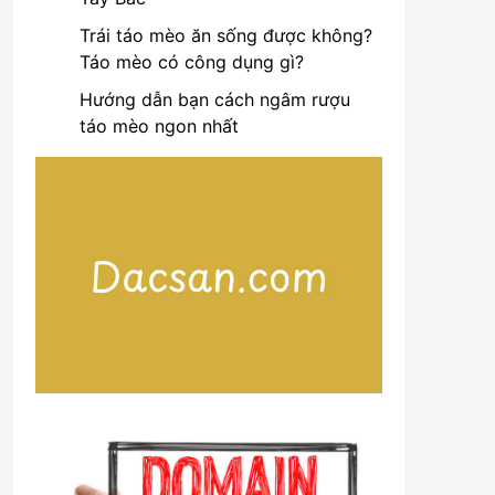
Trái táo mèo ăn sống được không?
Táo mèo có công dụng gì?
Hướng dẫn bạn cách ngâm rượu
táo mèo ngon nhất