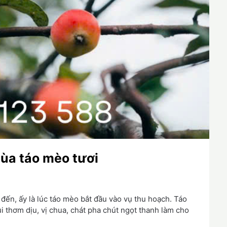
ùa táo mèo tươi
 đến, ấy là lúc táo mèo bắt đầu vào vụ thu hoạch. Táo
 thơm dịu, vị chua, chát pha chút ngọt thanh làm cho