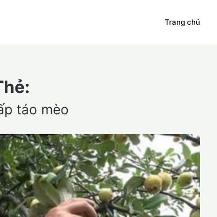
Trang chủ
Thẻ:
ấp táo mèo