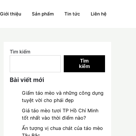
Giới thiệu
Sản phẩm
Tin tức
Liên hệ
Tìm kiếm
Tìm
kiếm
Bài viết mới
Giấm táo mèo và những công dụng
tuyệt vời cho phái đẹp
Giá táo mèo tươi TP Hồ Chí Minh
tốt nhất vào thời điểm nào?
Ấn tượng vị chua chát của táo mèo
Tây Bắc