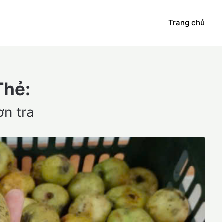
Trang chủ
Thẻ:
ơn tra