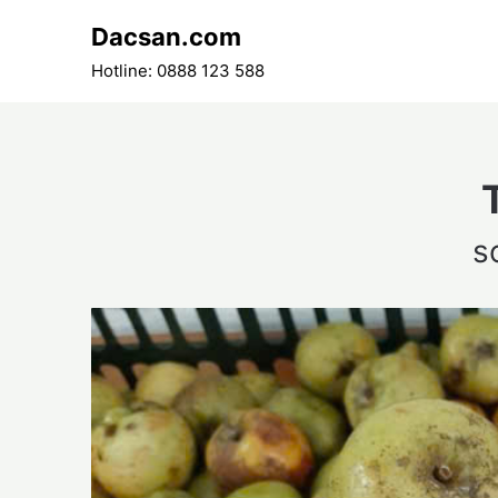
Skip
Dacsan.com
to
content
Hotline: 0888 123 588
s