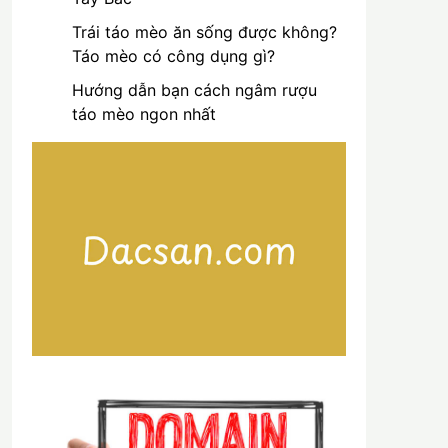
Trái táo mèo ăn sống được không?
Táo mèo có công dụng gì?
Hướng dẫn bạn cách ngâm rượu
táo mèo ngon nhất