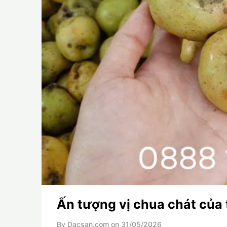
Ấn tượng vị chua chát của
By Dacsan.com on
31/05/2026