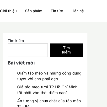
Giới thiệu
Sản phẩm
Tin tức
Liên hệ
Tìm kiếm
Tìm
kiếm
Bài viết mới
Giấm táo mèo và những công dụng
tuyệt vời cho phái đẹp
Giá táo mèo tươi TP Hồ Chí Minh
tốt nhất vào thời điểm nào?
Ấn tượng vị chua chát của táo mèo
Tây Bắc