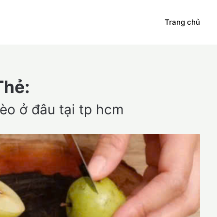
Trang chủ
Thẻ:
èo ở đâu tại tp hcm