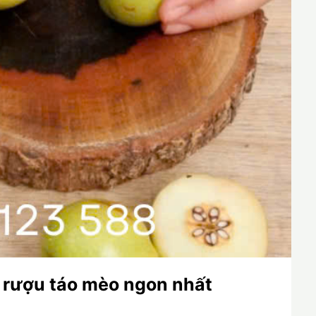
rượu táo mèo ngon nhất