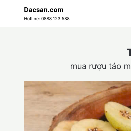
Skip
Dacsan.com
to
content
Hotline: 0888 123 588
mua rượu táo m