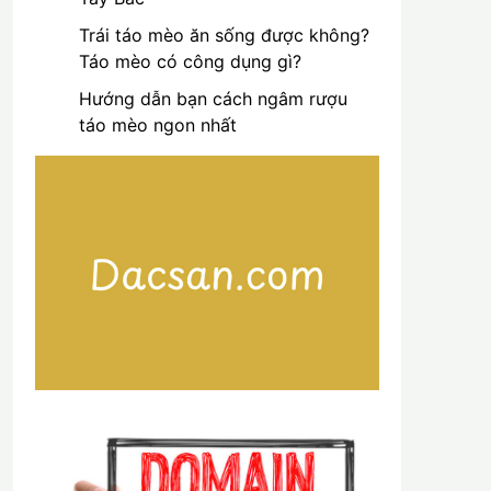
Trái táo mèo ăn sống được không?
Táo mèo có công dụng gì?
Hướng dẫn bạn cách ngâm rượu
táo mèo ngon nhất