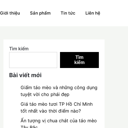
Giới thiệu
Sản phẩm
Tin tức
Liên hệ
Tìm kiếm
Tìm
kiếm
Bài viết mới
Giấm táo mèo và những công dụng
tuyệt vời cho phái đẹp
Giá táo mèo tươi TP Hồ Chí Minh
tốt nhất vào thời điểm nào?
Ấn tượng vị chua chát của táo mèo
Tây Bắc