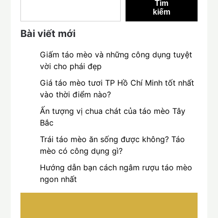
Tìm
kiếm
Bài viết mới
Giấm táo mèo và những công dụng tuyệt
vời cho phái đẹp
Giá táo mèo tươi TP Hồ Chí Minh tốt nhất
vào thời điểm nào?
Ấn tượng vị chua chát của táo mèo Tây
Bắc
Trái táo mèo ăn sống được không? Táo
mèo có công dụng gì?
Hướng dẫn bạn cách ngâm rượu táo mèo
ngon nhất