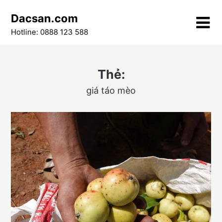
Skip
Dacsan.com
to
content
Hotline: 0888 123 588
Thẻ:
giá táo mèo