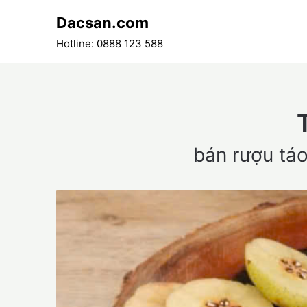
Skip
Dacsan.com
to
content
Hotline: 0888 123 588
bán rượu táo