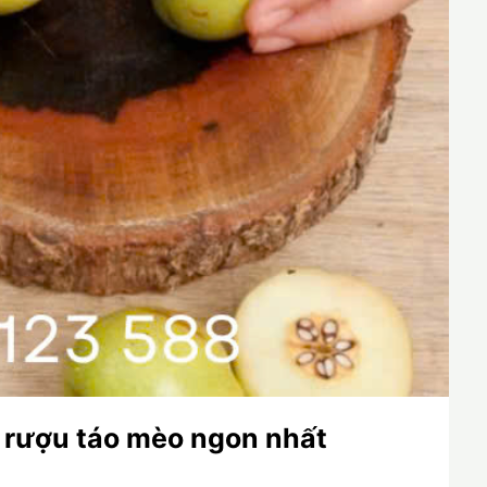
rượu táo mèo ngon nhất