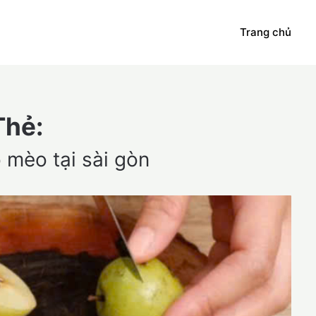
Trang chủ
Thẻ:
 mèo tại sài gòn