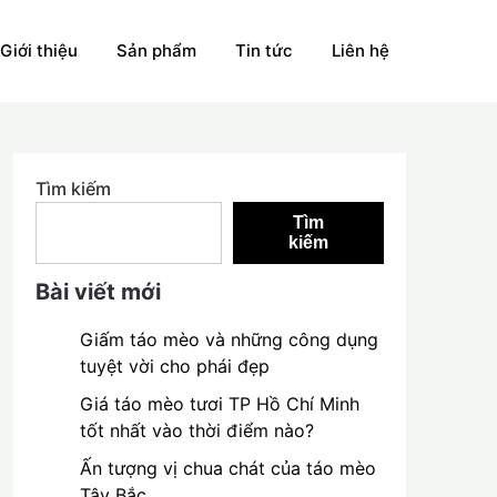
Giới thiệu
Sản phẩm
Tin tức
Liên hệ
Tìm kiếm
Tìm
kiếm
Bài viết mới
Giấm táo mèo và những công dụng
tuyệt vời cho phái đẹp
Giá táo mèo tươi TP Hồ Chí Minh
tốt nhất vào thời điểm nào?
Ấn tượng vị chua chát của táo mèo
Tây Bắc