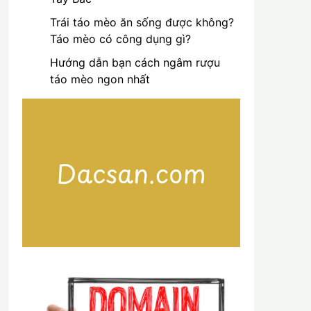
Trái táo mèo ăn sống được không?
Táo mèo có công dụng gì?
Hướng dẫn bạn cách ngâm rượu
táo mèo ngon nhất